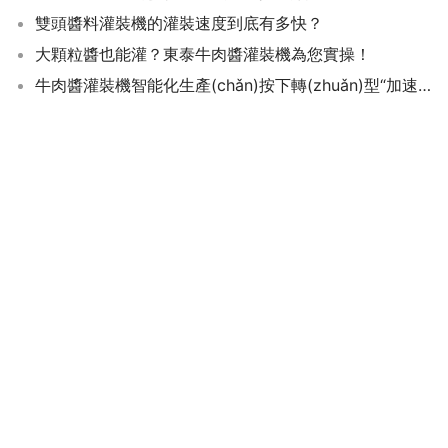
雙頭醬料灌裝機的灌裝速度到底有多快？
大顆粒醬也能灌？東泰牛肉醬灌裝機為您實操！
牛肉醬灌裝機智能化生產(chǎn)按下轉(zhuǎn)型“加速鍵”